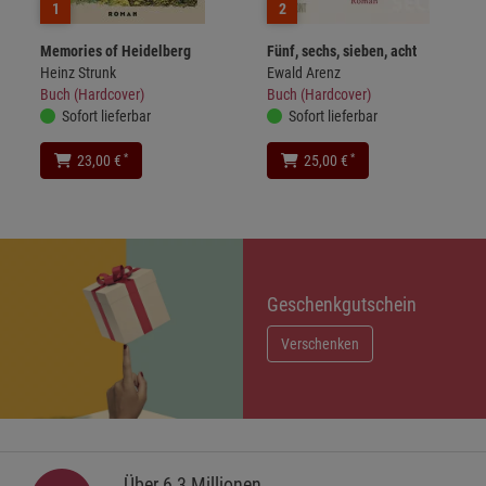
1
2
Memories of Heidelberg
Fünf, sechs, sieben, acht
Heinz Strunk
Ewald Arenz
Buch (Hardcover)
Buch (Hardcover)
Sofort lieferbar
Sofort lieferbar
*
*
23,00 €
25,00 €
Geschenkgutschein
Verschenken
Über 6,3 Millionen