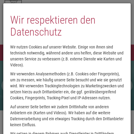
Wir respektieren den
Datenschutz
Wir nutzen Cookies auf unserer Website. Einige von ihnen sind
Menü
technisch notwendig, während andere uns helfen, diese Website und
0
unseren Service zu verbessern (z.B. externe Dienste wie Karten und
Videos).
Wir verwenden Analysemethoden (z.B. Cookies oder Fingerprints),
um zu messen, wie häufig unsere Seite besucht und wie sie genutzt
wird. Wir verwenden Trackingtechnologien zu Marketingzwecken und
setzen hierzu auch Drittanbieter ein, die ggf. geräteübergreifend
Cookies, Fingerprints, Tracking-Pixel und IP-Adressen nutzen.
Auf unserer Seite betten wir zudem Drittinhalte von anderen
Anbietern ein (Karten und Videos). Wir haben auf die weitere
Datenverarbeitung und ein etwaiges Tracking durch den Drittanbieter
keinen Einfluss.
Wir setzen in diesem Rahmen auch Dienstleister in Drittländern