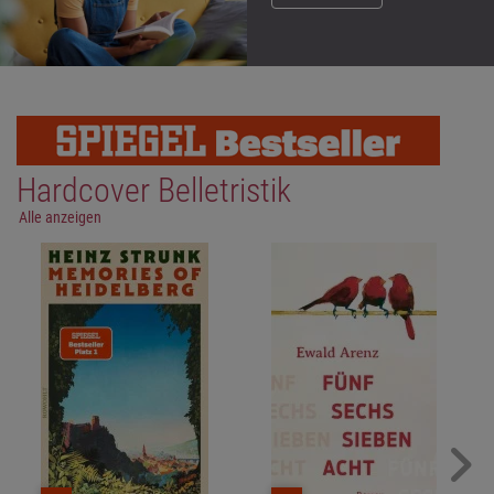
Hardcover Belletristik
Alle anzeigen