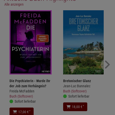
Alle anzeigen
Die Psychiaterin - Wurde ihr
Bretonischer Glanz
der Job zum Verhängnis?
Jean-Luc Bannalec
Freida McFadden
Buch (Softcover)
Buch (Softcover)
Sofort lieferbar
Sofort lieferbar
*
18,00 €
*
17,00 €