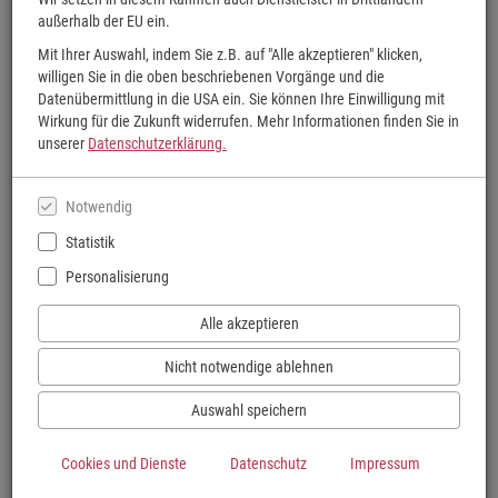
außerhalb der EU ein.
Mit Ihrer Auswahl, indem Sie z.B. auf "Alle akzeptieren" klicken,
willigen Sie in die oben beschriebenen Vorgänge und die
Datenübermittlung in die USA ein. Sie können Ihre Einwilligung mit
Wirkung für die Zukunft widerrufen. Mehr Informationen finden Sie in
unserer
Datenschutzerklärung.
Notwendig
Statistik
Personalisierung
Alle akzeptieren
tolino flip
Nicht notwendige ablehnen
Per Knopfdruck umblättern - ideal für Urlaub, Strand, Balkon und entspannte
Lesestunden unterwegs.
Auswahl speichern
Zum tolino flip
Cookies und Dienste
Datenschutz
Impressum